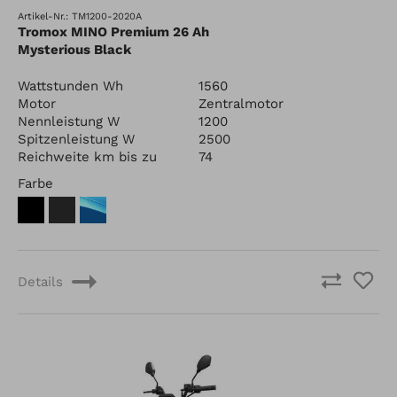
Artikel-Nr.: TM1200-2020A
Tromox MINO Premium 26 Ah
Mysterious Black
Wattstunden Wh
1560
Motor
Zentralmotor
Nennleistung W
1200
Spitzenleistung W
2500
Reichweite km bis zu
74
Farbe
Details