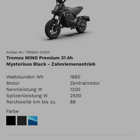
Artikel-Nr.: TM1200-2020C
Tromox MINO Premium 31 Ah
Mysterious Black - Zahnriemenantrieb
Wattstunden Wh
1860
Motor
Zentralmotor
Nennleistung W
1200
Spitzenleistung W
2500
Reichweite km bis zu
88
Farbe