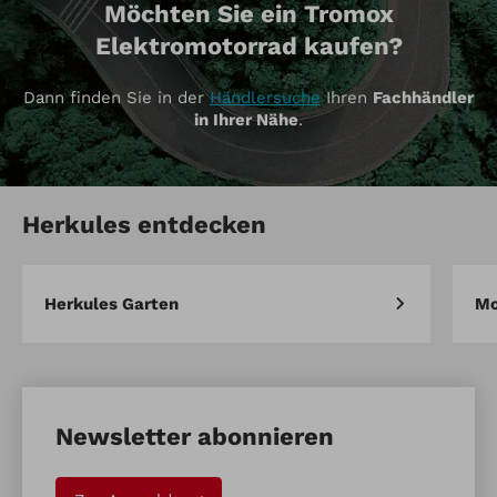
Möchten Sie ein Tromox
Elektromotorrad kaufen?
Dann finden Sie in der
Händlersuche
Ihren
Fachhändler
in Ihrer Nähe
.
Herkules entdecken
Herkules Garten
Mo
Newsletter abonnieren