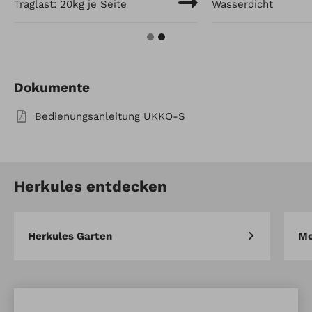
Traglast: 20kg je Seite
Wasserdicht
Dokumente
Bedienungsanleitung UKKO-S
Herkules entdecken
Herkules Garten
Mo