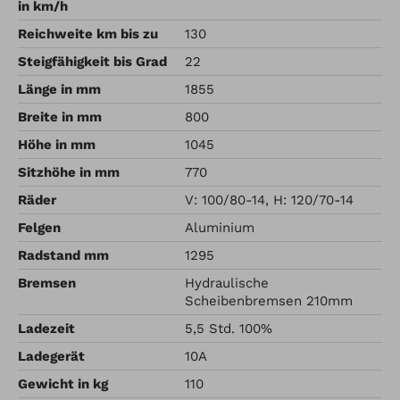
in km/h
Reichweite km bis zu
130
Steigfähigkeit bis Grad
22
Länge in mm
1855
Breite in mm
800
Höhe in mm
1045
Sitzhöhe in mm
770
Räder
V: 100/80-14, H: 120/70-14
Felgen
Aluminium
Radstand mm
1295
Bremsen
Hydraulische
Scheibenbremsen 210mm
Ladezeit
5,5 Std. 100%
Ladegerät
10A
Gewicht in kg
110