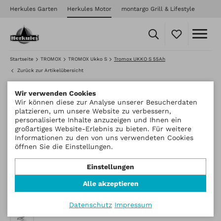
Herkules Garten
Herkules Motor
montargo Grill & Lifestyle
Startseite
TROMOX
TROMOX Ukko S
Tromox UKKO S 55Ah
Zurück zur Artikelübersicht
Wir verwenden Cookies
Wir können diese zur Analyse unserer Besucherdaten
platzieren, um unsere Website zu verbessern,
personalisierte Inhalte anzuzeigen und Ihnen ein
großartiges Website-Erlebnis zu bieten. Für weitere
Informationen zu den von uns verwendeten Cookies
öffnen Sie die Einstellungen.
Einstellungen
Alle akzeptieren
Datenschutz
Impressum