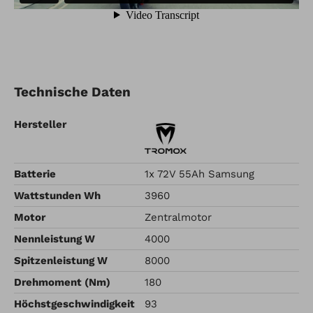
Technische Daten
Hersteller
Batterie
1x 72V 55Ah Samsung
Wattstunden Wh
3960
Motor
Zentralmotor
Nennleistung W
4000
Spitzenleistung W
8000
Drehmoment (Nm)
180
Höchstgeschwindigkeit
93