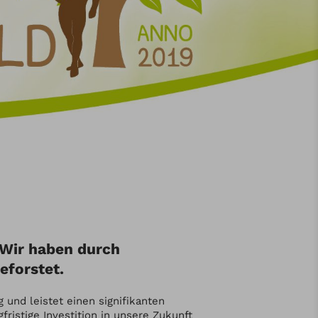
 Wir haben durch
eforstet.
und leistet einen signifikanten
ristige Investition in unsere Zukunft