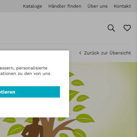
Kataloge
Händler finden
Über uns
Kontakt
Zurück zur Übersicht
ssern, personalisierte
mationen zu den von uns
ptieren