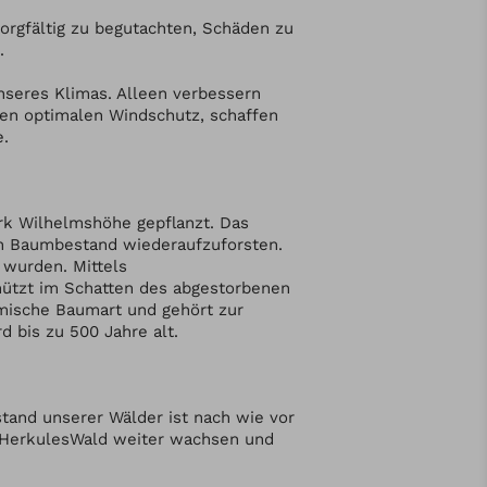
rgfältig zu begutachten, Schäden zu
.
unseres Klimas. Alleen verbessern
nen optimalen Windschutz, schaffen
e.
rk Wilhelmshöhe gepflanzt. Das
en Baumbestand wiederaufzuforsten.
 wurden. Mittels
hützt im Schatten des abgestorbenen
mische Baumart und gehört zur
d bis zu 500 Jahre alt.
stand unserer Wälder ist nach wie vor
r HerkulesWald weiter wachsen und