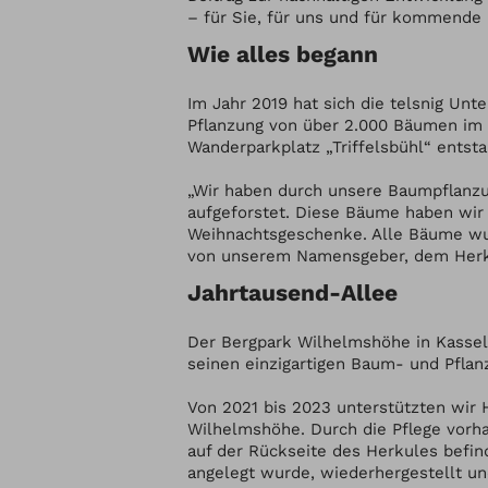
– für Sie, für uns und für kommende
Wie alles begann
Im Jahr 2019 hat sich die telsnig Un
Pflanzung von über 2.000 Bäumen i
Wanderparkplatz „Triffelsbühl“ entst
„Wir haben durch unsere Baumpflanzu
aufgeforstet. Diese Bäume haben wir 
Weihnachtsgeschenke. Alle Bäume wur
von unserem Namensgeber, dem Herkul
Jahrtausend-Allee
Der Bergpark Wilhelmshöhe in Kassel
seinen einzigartigen Baum- und Pflan
Von 2021 bis 2023 unterstützten wir 
Wilhelmshöhe. Durch die Pflege vorha
auf der Rückseite des Herkules befi
angelegt wurde, wiederhergestellt un