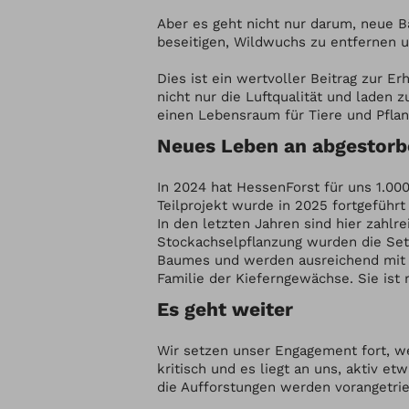
Aber es geht nicht nur darum, neue 
beseitigen, Wildwuchs zu entfernen u
Dies ist ein wertvoller Beitrag zur 
nicht nur die Luftqualität und laden
einen Lebensraum für Tiere und Pfla
Neues Leben an abgestor
In 2024 hat HessenForst für uns 1.0
Teilprojekt wurde in 2025 fortgefüh
In den letzten Jahren sind hier zahl
Stockachselpflanzung wurden die Set
Baumes und werden ausreichend mit W
Familie der Kieferngewächse. Sie ist 
Es geht weiter
Wir setzen unser Engagement fort, wei
kritisch und es liegt an uns, aktiv
die Aufforstungen werden vorangetrie