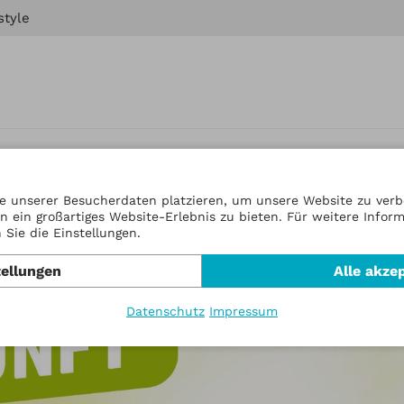
style
utes tun
e unserer Besucherdaten platzieren, um unsere Website zu verbe
n ein großartiges Website-Erlebnis zu bieten. Für weitere Infor
Sie die Einstellungen.
tellungen
Alle akze
Datenschutz
Impressum