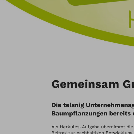
Gemeinsam Gu
Die telsnig Unternehmensg
Baumpflanzungen bereits e
Als Herkules-Aufgabe übernimmt die t
Beitrag zur nachhaltigen Entwicklung 