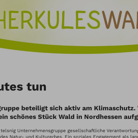
tes tun
ruppe beteiligt sich aktiv am Klimaschutz.
in schönes Stück Wald in Nordhessen aufg
elsnig Unternehmensgruppe gesellschaftliche Verantwortung 
des Natur- und Kulturerbes. Ein soziales Engagement als langf