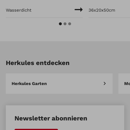
Wasserdicht
36x20x50cm
Herkules entdecken
Herkules Garten
Mo
Newsletter abonnieren