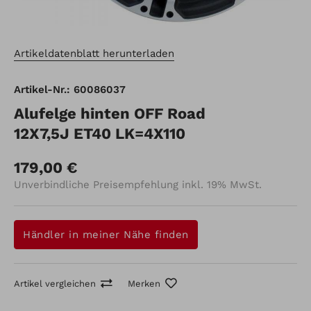
Artikeldatenblatt herunterladen
Artikel-Nr.: 60086037
Alufelge hinten OFF Road
12X7,5J ET40 LK=4X110
179,00 €
Unverbindliche Preisempfehlung inkl. 19% MwSt.
Händler in meiner Nähe finden
Artikel vergleichen
Merken