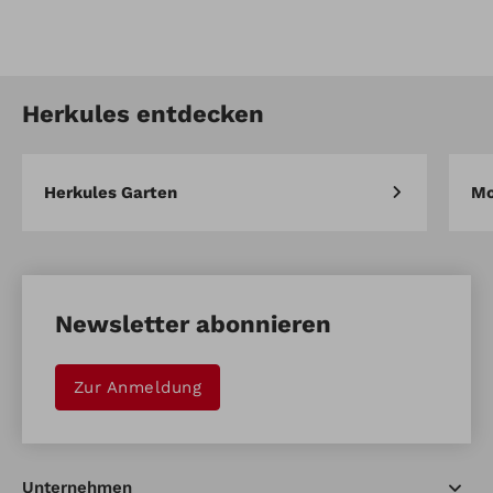
Artikel-Nr.: 60086037
Alufelge hinten OFF Road
Herkules entdecken
Artikel vergleichen
Merken
Herkules Garten
Mo
Newsletter abonnieren
Zur Anmeldung
Unternehmen