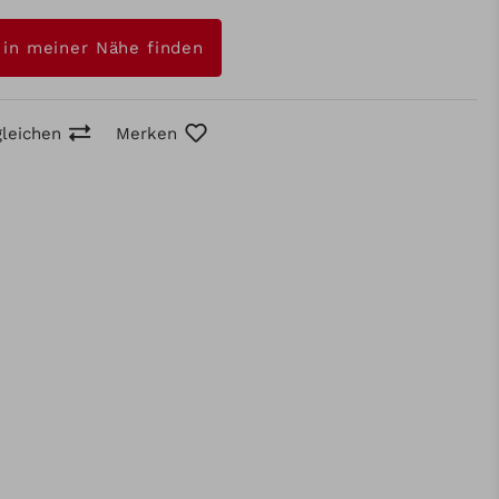
 in meiner Nähe finden
gleichen
Merken