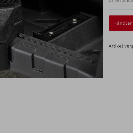
Unverbindl
Händler
Artikel ver