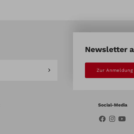
 Quadrift & Gladiator
Newsletter 
Zur Anmeldung
Social-Media