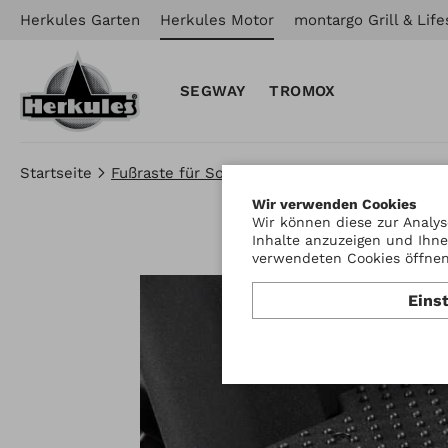
Herkules Garten
Herkules Motor
montargo Grill & Life
SEGWAY
TROMOX
Startseite
Fußraste für Sozius schwarz Quadrift & Gladia
Wir verwenden Cookies
Wir können diese zur Analys
Inhalte anzuzeigen und Ihne
verwendeten Cookies öffnen 
Eins