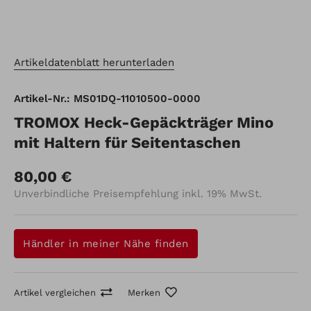
Artikeldatenblatt herunterladen
Artikel-Nr.: MS01DQ-11010500-0000
TROMOX Heck-Gepäckträger Mino
mit Haltern für Seitentaschen
80,00 €
Unverbindliche Preisempfehlung inkl. 19% MwSt.
Händler in meiner Nähe finden
Artikel vergleichen
Merken